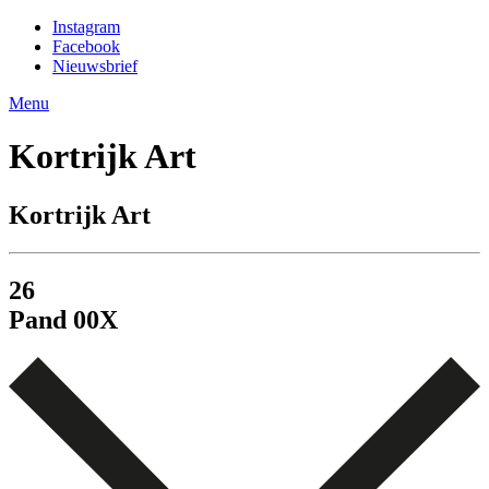
Instagram
Facebook
Nieuwsbrief
Menu
Kortrijk Art
Kortrijk Art
26
Pand
00
X