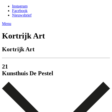
Instagram
Facebook
Nieuwsbrief
Menu
Kortrijk Art
Kortrijk Art
21
Kunst­huis De Pestel